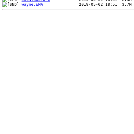
wayne.WMA