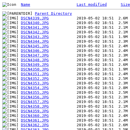
Name
Last modified
Size
Parent Directory
DSCN4339.JPG
DSCN4340.JPG
DSCN4341.JPG
DSCN4342.JPG
DSCN4343.JPG
DSCN4344.JPG
DSCN4345.JPG
DSCN4346.JPG
DSCN4347.JPG
DSCN4348.JPG
DSCN4349.JPG
DSCN4350.JPG
DSCN4351.JPG
DSCN4352.JPG
DSCN4353.JPG
DSCN4354.JPG
DSCN4355.JPG
DSCN4356.JPG
DSCN4357.JPG
DSCN4358.JPG
DSCN4359.JPG
DSCN4360.JPG
DSCN4361.JPG
DSCN4362.JPG
DSCN4363.JPG